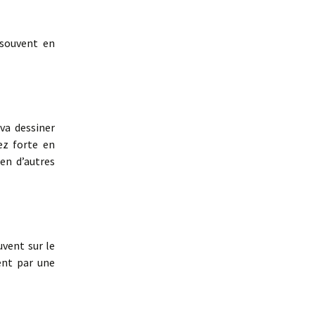
souvent en
 va dessiner
ez forte en
en d’autres
uvent sur le
tent par une