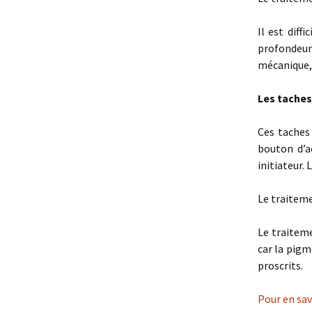
Il est diff
profondeur
mécanique, 
Les taches
Ces taches
bouton d’a
initiateur.
Le traiteme
Le traitem
car la pigm
proscrits.
Pour en sav