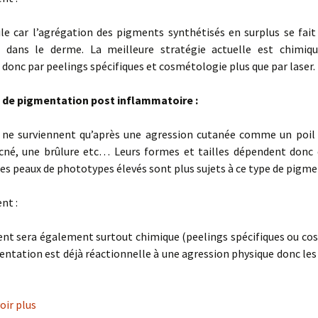
icile car l’agrégation des pigments synthétisés en surplus se fait
 dans le derme. La meilleure stratégie actuelle est chimiq
donc par peelings spécifiques et cosmétologie plus que par laser.
 de pigmentation post inflammatoire :
 ne surviennent qu’après une agression cutanée comme un poil 
cné, une brûlure etc… Leurs formes et tailles dépendent donc 
 Les peaux de phototypes élevés sont plus sujets à ce type de pigm
nt :
ent sera également surtout chimique (peelings spécifiques ou co
entation est déjà réactionnelle à une agression physique donc les
oir plus