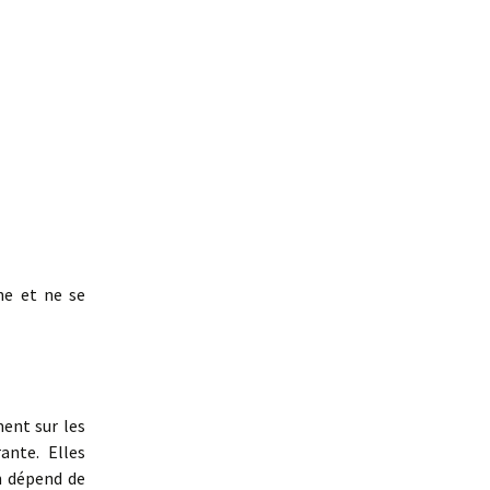
ne et ne se
ment sur les
ante. Elles
on dépend de