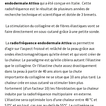
endodermale Attiva
qui a été conçue en Italie. Cette
radiofréquence est le résultat de plusieurs années de
recherche technique et scientifique et dotée de 3 brevets.
La stimulation du collagène et de fibres élastiques vont se
faire directement en sous-cutané grâce à une petite sonde.
La
radiofré
quence endodermale
Attiva
va permettre
d’agir sur l’aspect froissé et relâché de la peau grâce aux
ondes électromagnétiques qu’elle émet et qui vont créer de
la chaleur. Le paradigme est qu’elle ciblera autant l’élastine
que le collagène. Or l’élastine chute assez drastiquement
dans la peau à partir de 40 ans alors que la chute
importante du collagène ne se situe que 10 ans plus tard. La
chaleur crée en sous cutané va stimuler bien plus
fortement (d’un facteur 10) les fibroblastes que la chaleur
induite par la radiofréquence multipolaire en externe.
L’élastine sera optimisée lors d’une chaleur entre 48 °C et
53°C et en tout cas pas au-delà de 55°C .Le collagène se