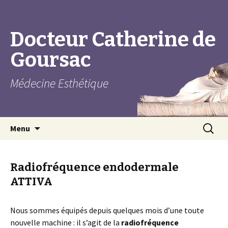
Docteur Catherine de
Goursac
Médecine Esthétique
Aller au contenu principal
Recherc
Menu
Radiofréquence endodermale
ATTIVA
Nous sommes équipés depuis quelques mois d’une toute
nouvelle machine : il s’agit de la
radiofréquence